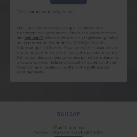
*Ces champs sont obligatoires
BAH SAP SAS s'engage à ce que la collecte et le
traitement de vos données, effectués à partir de notre
site
bah-sap.fr
, soient conformes au règlement général
sur la protection des données (RGPD) et à la loi
Informatique et Libertés. Pour connaître et exercer vos
droits, notamment de retrait de votre consentement à
l'utilisation des données collectées par ce formulaire, ou
à vous inscrire sur la liste d'opposition au démarchage
téléphonique, veuillez consulter notre
politique de
confidentialité
BAH SAP
1 Rue Thimonnier
94190
VILLENEUVE-SAINT-GEORGES