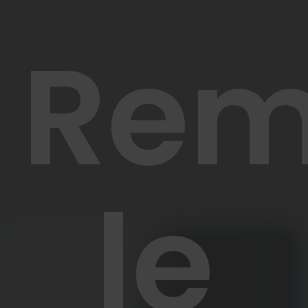
Rem
le