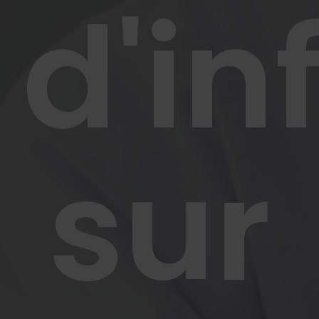
d'in
sur