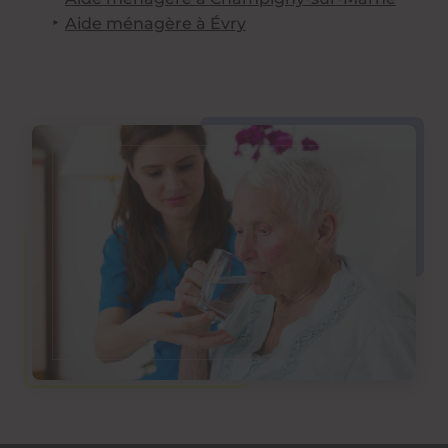
Aide ménagère à Évry