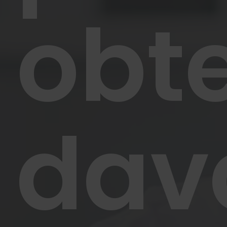
obte
dav