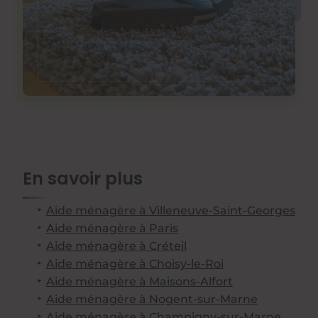
En savoir plus
Aide ménagère à Villeneuve-Saint-Georges
Aide ménagère à Paris
Aide ménagère à Créteil
Aide ménagère à Choisy-le-Roi
Aide ménagère à Maisons-Alfort
Aide ménagère à Nogent-sur-Marne
Aide ménagère à Champigny-sur-Marne