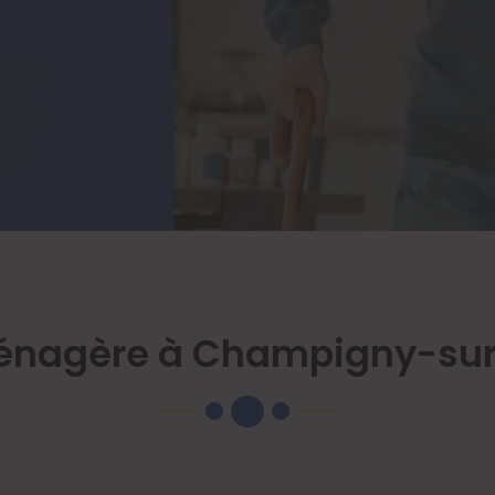
énagère à Champigny-su