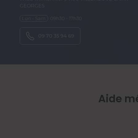
GEORGES
Lun - Sam
09h30 - 17h30
09 70 35 94 69
Aide m