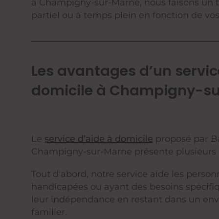
à Champigny-sur-Marne, nous faisons un t
partiel ou à temps plein en fonction de vo
Les avantages d’un servic
domicile à Champigny-s
Le
service d’aide à domicile
proposé par B
Champigny-sur-Marne présente plusieurs 
Tout d'abord, notre service aide les perso
handicapées ou ayant des besoins spécifi
leur indépendance en restant dans un en
familier.