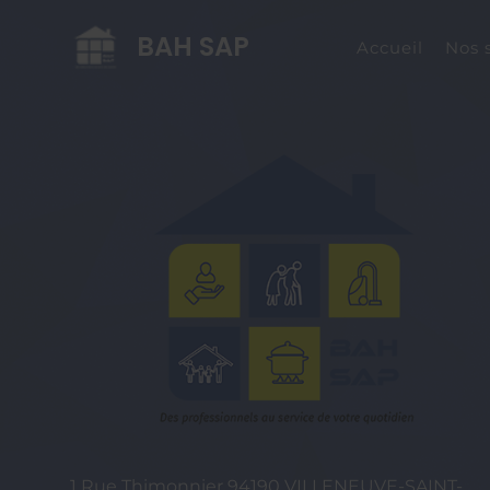
BAH SAP
Accueil
Nos 
1 Rue Thimonnier
94190
VILLENEUVE-SAINT-