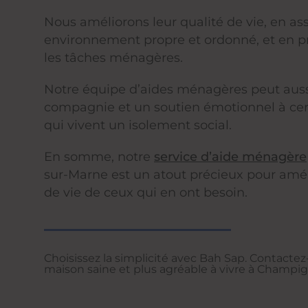
Nous améliorons leur qualité de vie, en as
environnement propre et ordonné, et en p
les tâches ménagères.
Notre équipe d’aides ménagères peut auss
compagnie et un soutien émotionnel à ce
qui vivent un isolement social.
En somme, notre
service d’aide ménagère
sur-Marne est un atout précieux pour améli
de vie de ceux qui en ont besoin.
Choisissez la simplicité avec Bah Sap. Contacte
maison saine et plus agréable à vivre à Champi