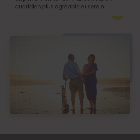
quotidien plus agréable et serein.