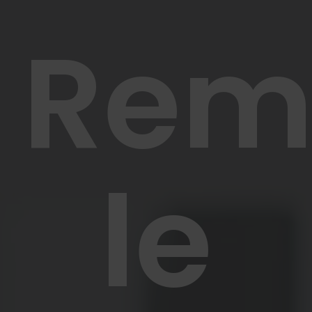
Rem
le