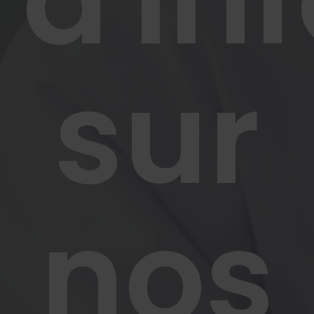
sur
nos