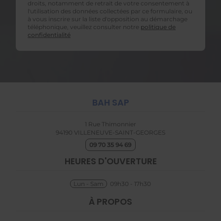
droits, notamment de retrait de votre consentement à
l'utilisation des données collectées par ce formulaire, ou
à vous inscrire sur la liste d'opposition au démarchage
téléphonique, veuillez consulter notre
politique de
confidentialité
BAH SAP
1 Rue Thimonnier
94190
VILLENEUVE-SAINT-GEORGES
09 70 35 94 69
HEURES D'OUVERTURE
Lun - Sam
09h30 - 17h30
À PROPOS