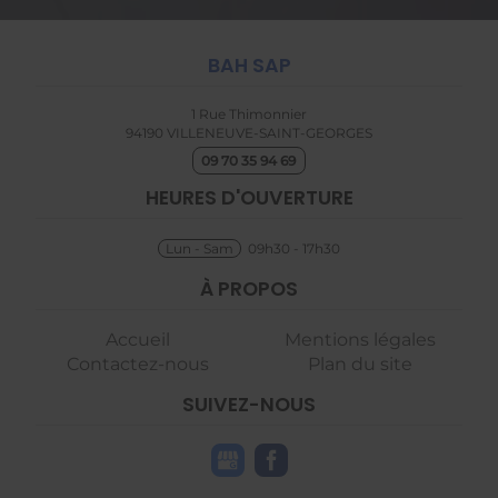
BAH SAP
1 Rue Thimonnier
94190
VILLENEUVE-SAINT-GEORGES
09 70 35 94 69
HEURES D'OUVERTURE
Lun - Sam
09h30 - 17h30
À PROPOS
Accueil
Mentions légales
Contactez-nous
Plan du site
SUIVEZ-NOUS