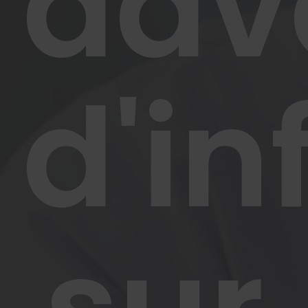
dav
d'i