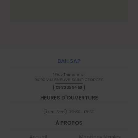
BAH SAP
1 Rue Thimonnier
94190
VILLENEUVE-SAINT-GEORGES
09 70 35 94 69
HEURES D'OUVERTURE
Lun - Sam
09h30 - 17h30
À PROPOS
Accueil
Mentions légales