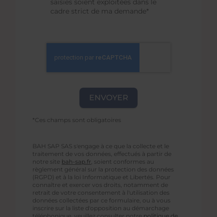
saisies soient exploitées dans le
cadre strict de ma demande*
*Ces champs sont obligatoires
BAH SAP SAS s'engage à ce que la collecte et le
traitement de vos données, effectués à partir de
notre site
bah-sap.fr
, soient conformes au
règlement général sur la protection des données
(RGPD) et à la loi Informatique et Libertés. Pour
connaître et exercer vos droits, notamment de
retrait de votre consentement à l'utilisation des
données collectées par ce formulaire, ou à vous
inscrire sur la liste d'opposition au démarchage
téléphonique, veuillez consulter notre
politique de